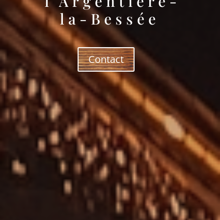
l'Argentière-
la-Bessée
Contact